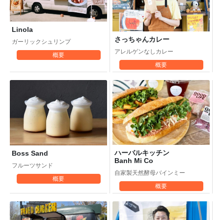
Linola
さっちゃんカレー
ガーリックシュリンプ
アレルゲンなしカレー
概要
概要
ハーバルキッチン
Boss Sand
Banh Mi Co
フルーツサンド
自家製天然酵母バインミー
概要
概要