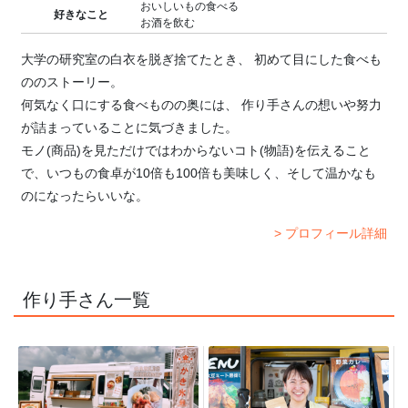
おいしいもの食べる
好きなこと
お酒を飲む
大学の研究室の白衣を脱ぎ捨てたとき、 初めて目にした食べも
ののストーリー。
何気なく口にする食べものの奥には、 作り手さんの想いや努力
が詰まっていることに気づきました。
モノ(商品)を見ただけではわからないコト(物語)を伝えること
で、いつもの食卓が10倍も100倍も美味しく、そして温かなも
のになったらいいな。
> プロフィール詳細
作り手さん一覧