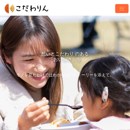
想いとこだわり のある
「おいしさ」を
モノを見ただけではわからないストーリーを添えて。