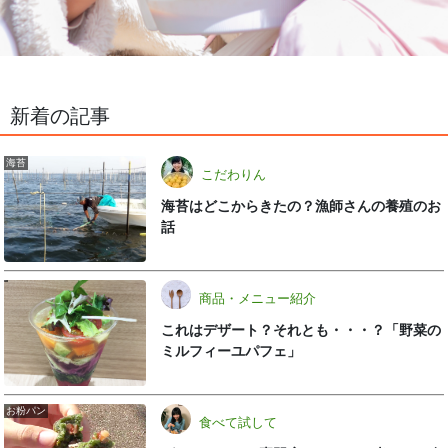
新着の記事
海苔
こだわりん
海苔はどこからきたの？漁師さんの養殖のお
話
商品・メニュー紹介
これはデザート？それとも・・・？「野菜の
ミルフィーユパフェ」
お粉パン
食べて試して