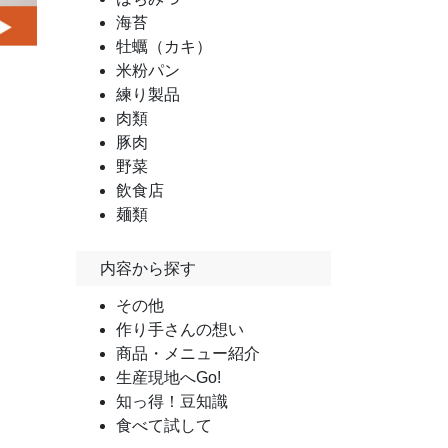
海苔
牡蠣（カキ）
米粉パン
練り製品
肉類
豚肉
野菜
飲食店
麺類
内容から探す
その他
作り手さんの想い
商品・メニュー紹介
生産現地へGo!
知っ得！豆知識
食べて試して