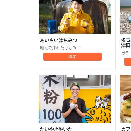
名古
あいさいはちみつ
津田
地元で採れたはちみつ
ガラ
概要
カフ
たいやきやいた