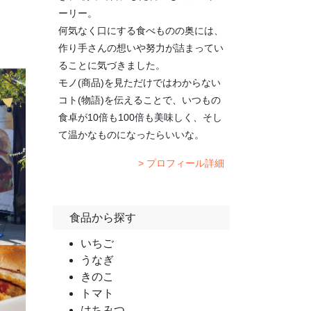
ーリー。
何気なく口にする食べものの奥には、
作り手さんの想いや努力が詰まってい
ることに気づきました。
モノ(商品)を見ただけではわからない
コト(物語)を伝えることで、いつもの
食卓が10倍も100倍も美味しく、そし
て温かなものになったらいいな。
> プロフィール詳細
食品から探す
いちご
うなぎ
きのこ
トマト
はちみつ