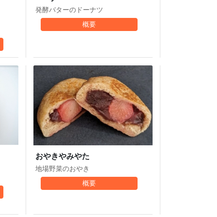
発酵バターのドーナツ
概要
おやきやみやた
地場野菜のおやき
概要