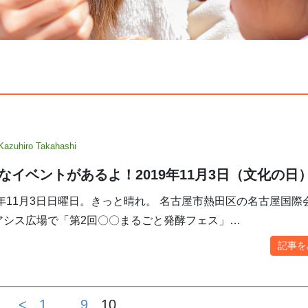
Kazuhiro Takahashi
なイベントがあるよ！2019年11月3日（文化の日
9年11月3日日曜日。きっと晴れ。 名古屋市熱田区の名古屋国際
アシス広場で「第2回〇〇まるごと発酵フェス」…
記事を
<
1
…
9
10