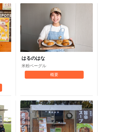
はるのはな
米粉ベーグル
概要