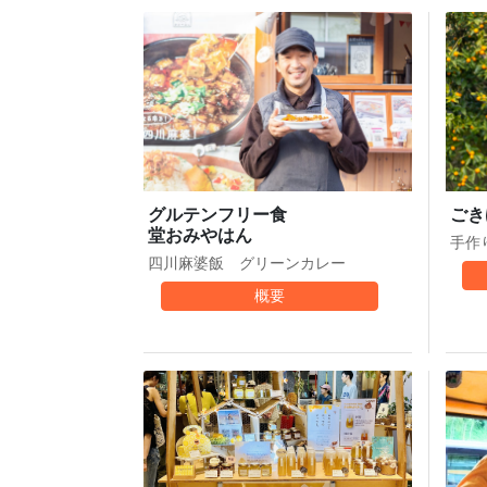
グルテンフリー食
ごき
堂おみやはん
手作
四川麻婆飯 グリーンカレー
概要