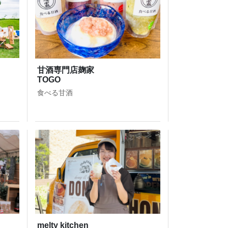
甘酒専門店麹家
TOGO
食べる甘酒
melty kitchen