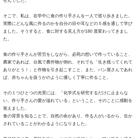
せんでした。
そこで、私は、在学中に食の作り手さんを一人で巡り歩きました。
実際にどんな風に作るのかを自分の目や耳などの５感を通して学び
ました。そうすると、食に対する見え方が180 度変わってきまし
た。
食の作り手さんが苦労をしながら、必死の想いで作っていること、
農家であれば、台風で農作物が倒れ、それでも「生き残ってくれて
ありがとう！」と作物を引き起こすこと、また、パン屋さんであれ
ば、赤ちゃんを扱うかのように優しく丁寧に作ること。
その１つひとつの光景には、「化学式を研究するだけに止まらな
い、作り手さんの愛が溢れている」ということ。そのことに感動を
覚えました。
食の背景を知ることで、自然の命があり、作る人がいるから、生か
されていることがわかるようになりました。