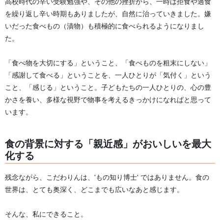
高校時代の辛い受験勉強や、その他の挫折から、一時は拒食や過食
を繰り返し辛い時期もありましたが、自然に治っていきました。嫌
いだった食べもの（漬物）も積極的に食べられるようになりまし
た。
「食べ物を大切にする」ということ、「食べものを粗末にしない」
「感謝して食べる」ということを、一人ひとりが「気付く」という
こと、「感じる」ということ。子どもたちの一人ひとりの、心の豊
かさを養い、多様な視野で物事を考えるきっかけになればと思って
います。
食の背景に対する「親近感」がおいしいを最大
化する
残念ながら、こだわりんは、'もの知り博士' ではありません。食の
世界は、とても奥深く、どこまでも広いなあと感じます。
そんな、私にできること。