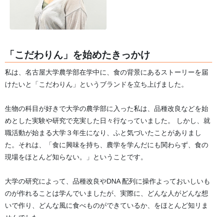
「こだわりん」を始めたきっかけ
私は、名古屋大学農学部在学中に、食の背景にあるストーリーを届
けたいと「こだわりん」というブランドを立ち上げました。
生物の科目が好きで大学の農学部に入った私は、品種改良などを始
めとした実験や研究で充実した日々行なっていました。 しかし、就
職活動が始まる大学３年生になり、ふと気づいたことがありまし
た。それは、「食に興味を持ち、農学を学んだにも関わらず、食の
現場をほとんど知らない。」ということです。
大学の研究によって、品種改良やDNA 配列に操作よっておいしいも
のが作れることは学んでいましたが、実際に、どんな人がどんな想
いで作り、どんな風に食べものができているか、をほとんど知リま