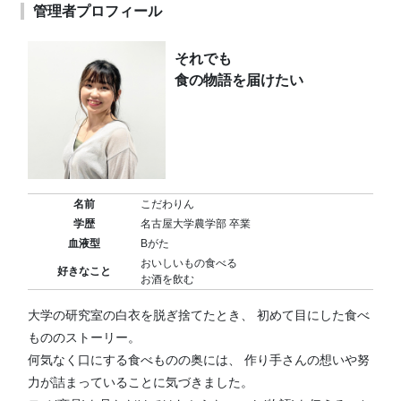
管理者プロフィール
それでも
食の物語を届けたい
名前
こだわりん
学歴
名古屋大学農学部 卒業
血液型
Bがた
おいしいもの食べる
好きなこと
お酒を飲む
大学の研究室の白衣を脱ぎ捨てたとき、 初めて目にした食べ
もののストーリー。
何気なく口にする食べものの奥には、 作り手さんの想いや努
力が詰まっていることに気づきました。