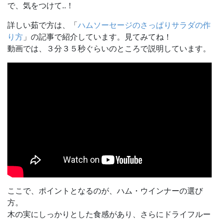
で、気をつけて..！
詳しい茹で方は、「
ハムソーセージのさっぱりサラダの作
り方
」の記事で紹介しています。見てみてね！
動画では、３分３５秒ぐらいのところで説明しています。
ここで、ポイントとなるのが、ハム・ウインナーの選び
方。
木の実にしっかりとした食感があり、さらにドライフルー