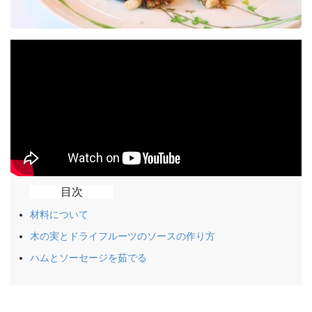
目次
材料について
木の実とドライフルーツのソースの作り方
ハムとソーセージを茹でる