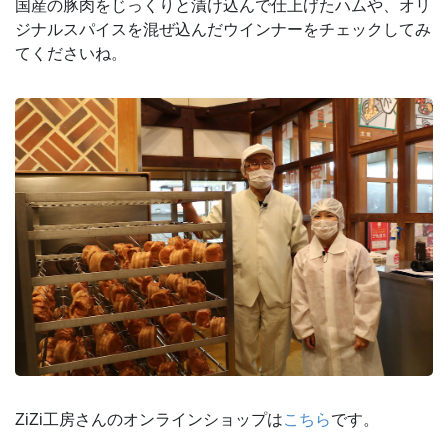
国産の豚肉をじっくりと漬け込んで仕上げたハムや、オリ
ジナルスパイスを混ぜ込んだウインナーをチェックしてみ
てくださいね。
ZiZi工房さんのオンラインショップは
こちら
です。