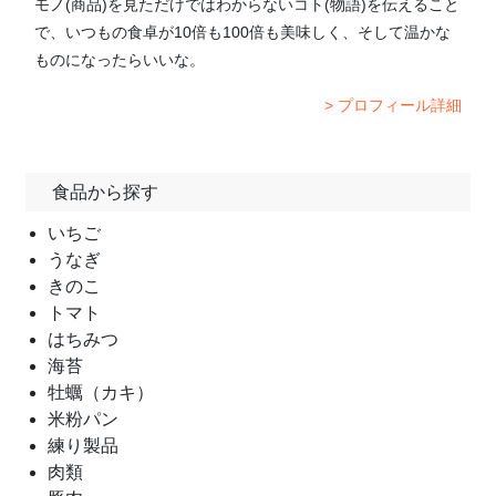
モノ(商品)を見ただけではわからないコト(物語)を伝えること
で、いつもの食卓が10倍も100倍も美味しく、そして温かな
ものになったらいいな。
> プロフィール詳細
食品から探す
いちご
うなぎ
きのこ
トマト
はちみつ
海苔
牡蠣（カキ）
米粉パン
練り製品
肉類