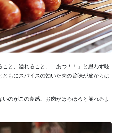
ること、溢れること。「あつ！！」と思わず呟
とともにスパイスの効いた肉の旨味が皮からは
ないのがこの食感。お肉がほろほろと崩れるよ