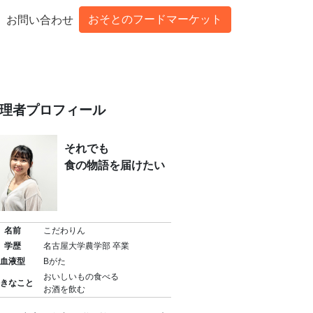
おそとのフードマーケット
お問い合わせ
理者プロフィール
それでも
食の物語を届けたい
名前
こだわりん
学歴
名古屋大学農学部 卒業
血液型
Bがた
おいしいもの食べる
きなこと
お酒を飲む