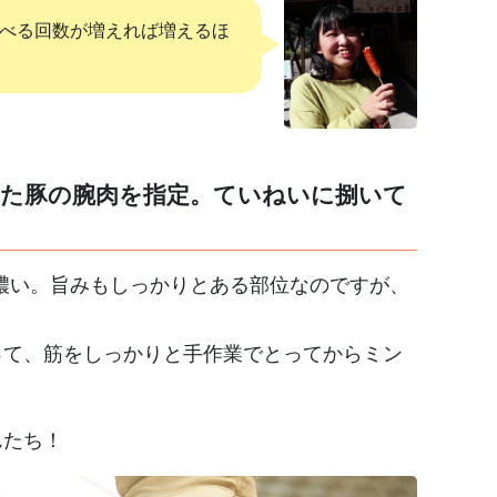
べる回数が増えれば増えるほ
た豚の腕肉を指定。ていねいに捌いて
濃い。旨みもしっかりとある部位なのですが、
使って、筋をしっかりと手作業でとってからミン
んたち！