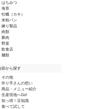
はちみつ
海苔
牡蠣（カキ）
米粉パン
練り製品
肉類
豚肉
野菜
飲食店
麺類
内容から探す
その他
作り手さんの想い
商品・メニュー紹介
生産現地へGo!
知っ得！豆知識
食べて試して