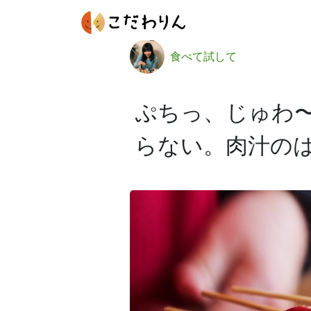
食べて試して
ぷちっ、じゅわ
らない。肉汁の