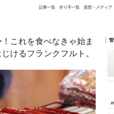
記事一覧
作り手一覧
賞歴・メディア
〜！これを食べなきゃ始ま
管
はじけるフランクフルト。
好