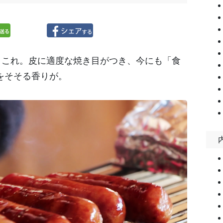
は、これ。皮に適度な焼き目がつき、今にも「食
をそそる香りが。