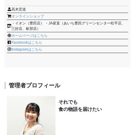
高木宏道
オンラインショップ
・イオン（豊田店） ・JA産直（あいち豊田グリーンセンター松平店、
三好店、畝部店）
ホームページはこちら
Facebookはこちら
Instagramはこちら
管理者プロフィール
それでも
食の物語を届けたい