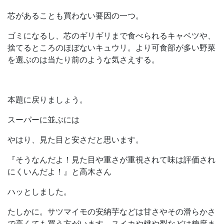
芯があることも買わない要因の一つ。
ゴミになるし、芯のギリギリまで食べられるキャベツや、
捨てるところのほぼないキュウリ。より可食部が多い野菜
を選ぶのは当たり前のような気さえする。
本題に戻りましょう。
スーパーに並ぶには
やはり、見た目と安さだと思います。
『そうなんだよ！見た目や重さが重視されて味は評価され
にくいんだよ！』と高木さん
ハッとしました。
たしかに。サツマイモの安納芋などは甘さやその滑らかさ
で高くても買う方がいます。スイカや桃や梨などは糖度ま