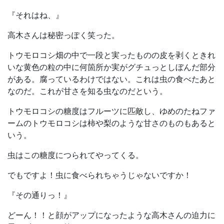
『それはね、』
高木さんは秘密っぽく笑った。
トウモロコシ畑の中で一段と実ったものの皮を剥くときれ
いな黄色の粒の中に何箇所か実がグチュっとしぼんだ部分
がある。腐っているわけではない。これは虫の食べたあと
なのだ。これが甘さを知る虫なのだという。
トウモロコシの糖度はフルーツに匹敵し、ゆめのたねファ
ームのトウモロコシは柿や梨のような甘さのものもあると
いう。
虫はこの糖度につられてやってくる。
でもですよ！虫に食べられちゃうじゃないですか！
『その通りっ！』
どーん！！と顔がアップになったような高木さんの迫力に