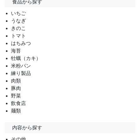
食品から探す
いちご
うなぎ
きのこ
トマト
はちみつ
海苔
牡蠣（カキ）
米粉パン
練り製品
肉類
豚肉
野菜
飲食店
麺類
内容から探す
その他