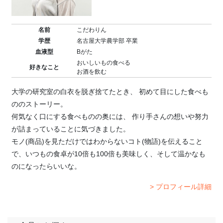
名前
こだわりん
学歴
名古屋大学農学部 卒業
血液型
Bがた
おいしいもの食べる
好きなこと
お酒を飲む
大学の研究室の白衣を脱ぎ捨てたとき、 初めて目にした食べも
ののストーリー。
何気なく口にする食べものの奥には、 作り手さんの想いや努力
が詰まっていることに気づきました。
モノ(商品)を見ただけではわからないコト(物語)を伝えること
で、いつもの食卓が10倍も100倍も美味しく、そして温かなも
のになったらいいな。
> プロフィール詳細