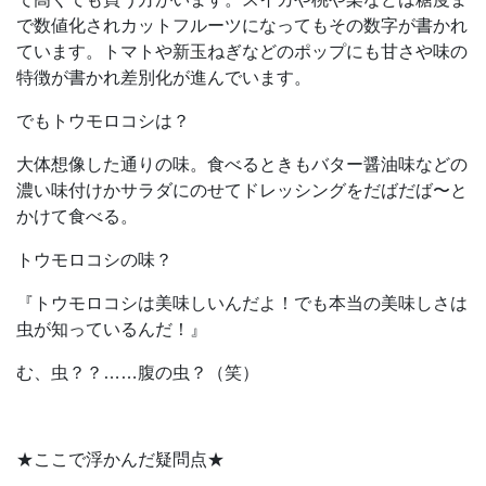
で数値化されカットフルーツになってもその数字が書かれ
ています。トマトや新玉ねぎなどのポップにも甘さや味の
特徴が書かれ差別化が進んでいます。
でもトウモロコシは？
大体想像した通りの味。食べるときもバター醤油味などの
濃い味付けかサラダにのせてドレッシングをだばだば〜と
かけて食べる。
トウモロコシの味？
『トウモロコシは美味しいんだよ！でも本当の美味しさは
虫が知っているんだ！』
む、虫？？……腹の虫？（笑）
★ここで浮かんだ疑問点★