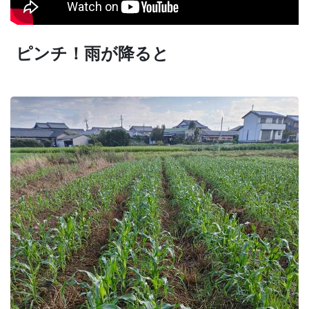
ピンチ！雨が降ると