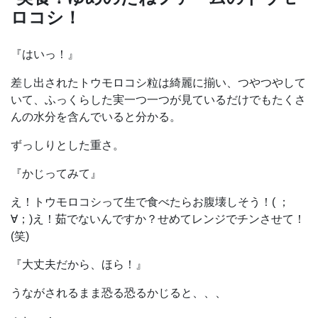
ロコシ！
『はいっ！』
差し出されたトウモロコシ粒は綺麗に揃い、つやつやして
いて、ふっくらした実一つ一つが見ているだけでもたくさ
んの水分を含んでいると分かる。
ずっしりとした重さ。
『かじってみて』
え！トウモロコシって生で食べたらお腹壊しそう！( ；
∀；)え！茹でないんですか？せめてレンジでチンさせて！
(笑)
『大丈夫だから、ほら！』
うながされるまま恐る恐るかじると、、、