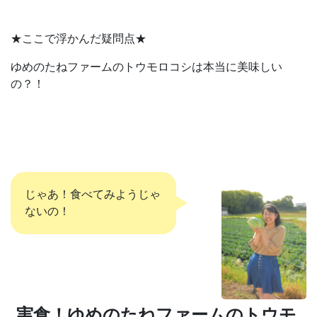
★ここで浮かんだ疑問点★
ゆめのたねファームのトウモロコシは本当に美味しい
の？！
じゃあ！食べてみようじゃ
ないの！
実食！ゆめのたねファームのトウモ