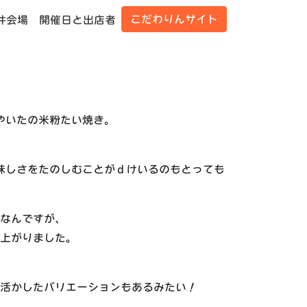
こだわりんサイト
井会場
開催日と出店者
やいたの米粉たい焼き。
味しさをたのしむことがｄけいるのもとっても
なんですが、
上がりました。
活かしたバリエーションもあるみたい！