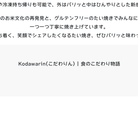
や冷凍持ち帰りも可能で、外はパリッと中はひんやりとした新
のお米文化の再発見と、グルテンフリーのたい焼きでみんなに
一つ一つ丁寧に焼き上げています。
ち着く、笑顔でシェアしたくなるたい焼き、ぜひパリッと味わ
Kodawarin(こだわりん) | 食のこだわり物語