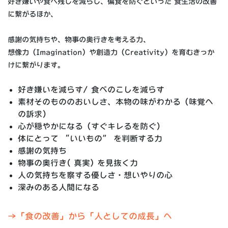
好き嫌いや食べ残しを減らし、偏食を防ぐといった 食生活の改善
に繋がるほか、
感謝の気持ちや、物事の奥行きを考える力、
想像力（Imagination）や創造力（Creativity）を育むきっか
けに繋がります。
好き嫌いを減らす/ 食べのこしを減らす
素材そのもののおいしさ、本物の味がわかる（味覚へ
の訴求）
心が穏やかになる（すぐキレるを防ぐ）
体にとって “いいもの” を判断する力
感謝の気持ち
物事の奥行き( 真実) を見抜く力
人の気持ちを察する優しさ・想いやりの心
深みのある人間になる
→「食の改善」から「人としての成長」へ