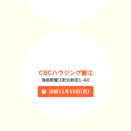
CBCハウジング蟹江
海部郡蟹江町北新田1-60
次回11月15日(日)