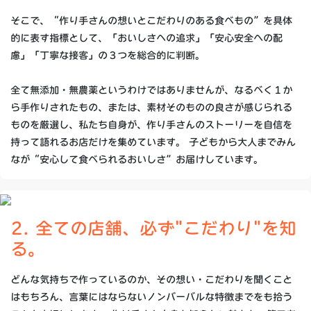
そこで、“作り手さんの想いとこだわりのある食べもの”を具体
的に表す指標として、「おいしさへの追求」「安心安全への配
慮」「丁寧な接客」の３つを総合的に判断。
全て無添加・無農薬というわけではありませんが、なるべく１か
ら手作りされたもの、または、素材そのものの良さが感じられる
ものを厳選し、私たち自身が、作り手さんのストーリーを自信を
持って語れるお店だけを集めています。 子どもから大人までみん
なが“安心して食べられるおいしさ”お届けしています。
2. 全ての店舗、必ず"こだわり"を知
る。
どんな気持ちで作っているのか、その想い・こだわりを聞くこと
はもちろん、言葉にはならないノンバーバルな特徴までをも拾う