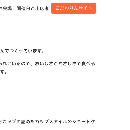
こだわりんサイト
井会場
開催日と出店者
んでつくっています。
られているので、おいしさとやさしさで食べる
す。
。
とカップに詰めたカップスタイルのショートケ