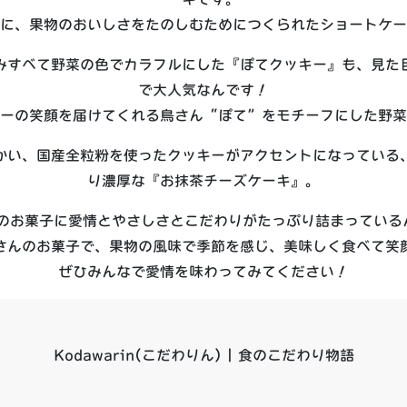
に、果物のおいしさをたのしむためにつくられたショートケー
みすべて野菜の色でカラフルにした『ぽてクッキー』も、見た
で大人気なんです！
ーの笑顔を届けてくれる鳥さん“ぽて”をモチーフにした野菜
かい、国産全粒粉を使ったクッキーがアクセントになっている
り濃厚な『お抹茶チーズケーキ』。
つのお菓子に愛情とやさしさとこだわりがたっぷり詰まっている
さんのお菓子で、果物の風味で季節を感じ、美味しく食べて笑
ぜひみんなで愛情を味わってみてください！
Kodawarin(こだわりん) | 食のこだわり物語