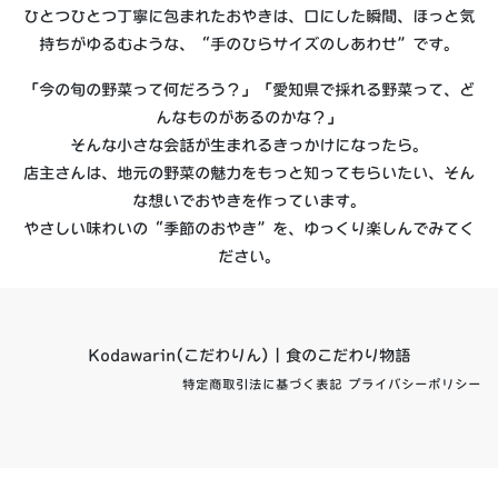
ひとつひとつ丁寧に包まれたおやきは、口にした瞬間、ほっと気
持ちがゆるむような、“手のひらサイズのしあわせ”です。
「今の旬の野菜って何だろう？」「愛知県で採れる野菜って、ど
んなものがあるのかな？」
そんな小さな会話が生まれるきっかけになったら。
店主さんは、地元の野菜の魅力をもっと知ってもらいたい、そん
な想いでおやきを作っています。
やさしい味わいの“季節のおやき”を、ゆっくり楽しんでみてく
ださい。
Kodawarin(こだわりん) | 食のこだわり物語
特定商取引法に基づく表記
プライバシーポリシー