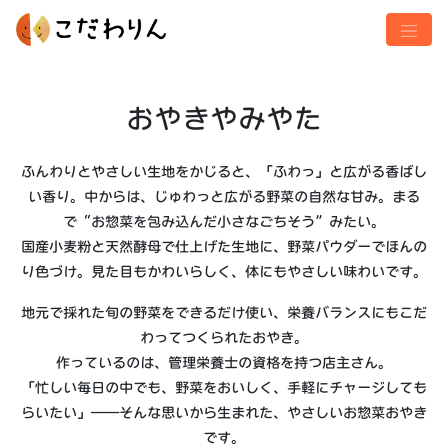
おやきやみやた
ふんわりとやさしい生地をかじると、「ふわっ」と広がる香ばし
い香り。中からは、じゅわっと広がる野菜の自然な甘み。まる
で“お惣菜を包み込んだ小さなごちそう”みたい。
国産小麦粉と天然酵母で仕上げた生地に、野菜パウダーでほんの
り色づけ。見た目もかわいらしく、体にもやさしい味わいです。
地元で採れた旬の野菜をできるだけ使い、栄養バランスにもこだ
わってつくられたおやき。
作っているのは、管理栄養士の資格を持つ店主さん。
「忙しい毎日の中でも、野菜をおいしく、手軽にチャージしても
らいたい」——そんな思いから生まれた、やさしいお惣菜おやき
です。