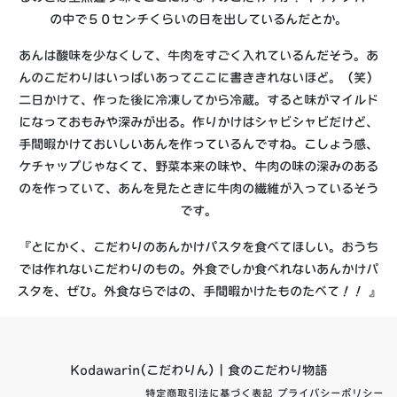
の中で５０センチくらいの日を出しているんだとか。
あんは酸味を少なくして、牛肉をすごく入れているんだそう。あ
んのこだわりはいっぱいあってここに書ききれないほど。（笑）
二日かけて、作った後に冷凍してから冷蔵。すると味がマイルド
になっておもみや深みが出る。作りかけはシャビシャビだけど、
手間暇かけておいしいあんを作っているんですね。こしょう感、
ケチャップじゃなくて、野菜本来の味や、牛肉の味の深みのある
のを作っていて、あんを見たときに牛肉の繊維が入っているそう
です。
『とにかく、こだわりのあんかけパスタを食べてほしい。おうち
では作れないこだわりのもの。外食でしか食べれないあんかけパ
スタを、ぜひ。外食ならではの、手間暇かけたものたべて！！ 』
Kodawarin(こだわりん) | 食のこだわり物語
特定商取引法に基づく表記
プライバシーポリシー