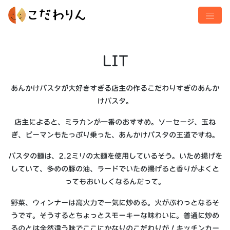
LIT
あんかけパスタが大好きすぎる店主の作るこだわりすぎのあんか
けパスタ。
店主によると、ミラカンが一番のおすすめ。ソーセージ、玉ね
ぎ、ピーマンもたっぷり乗った、あんかけパスタの王道ですね。
パスタの麺は、2.2ミリの太麺を使用しているそう。いため揚げを
していて、多めの豚の油、ラードでいため揚げると香りがよくと
ってもおいしくなるんだって。
野菜、ウィンナーは高火力で一気に炒める。火がぶわっとなるそ
うです。そうするとちょっとスモーキーな味わいに。普通に炒め
るのとは全然違う味でここにかなりのこだわりが！キッチンカー