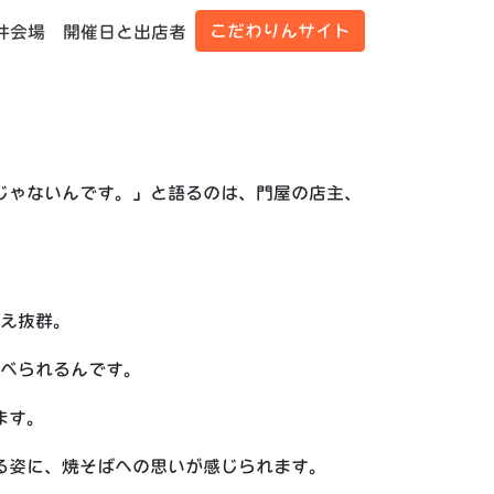
こだわりんサイト
井会場
開催日と出店者
じゃないんです。」と語るのは、門屋の店主、
え抜群。
べられるんです。
ます。
る姿に、焼そばへの思いが感じられます。