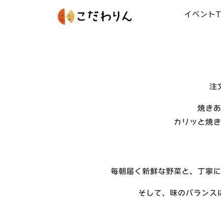
イベントT
注
焼きあ
カリッと焼き
毎朝届く新鮮な野菜と、丁寧に
そして、味のバランス