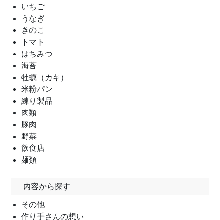
いちご
うなぎ
きのこ
トマト
はちみつ
海苔
牡蠣（カキ）
米粉パン
練り製品
肉類
豚肉
野菜
飲食店
麺類
内容から探す
その他
作り手さんの想い