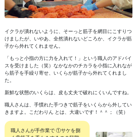
イクラが潰れないように、そーっと筋子を網目にこすりつ
けましたが、いやあ、全然潰れないどころか、イクラが筋
子から外れてくれません。
「もっと小指の方に力を入れて！」という職人のアドバイ
スを受けました（笑）なかなかのチカラを小指に入れなが
ら筋子を手繰り寄せ、いくらが筋子から外れてくれまし
た。
新鮮な状態のいくらは、皮も丈夫で破れにくいんですね。
職人さんは、手慣れた手つきで筋子をいくらから外してい
きますよ。こだわりん とは、大違いです！＾＾；（笑）
職人さんが手作業で ①サケを捌