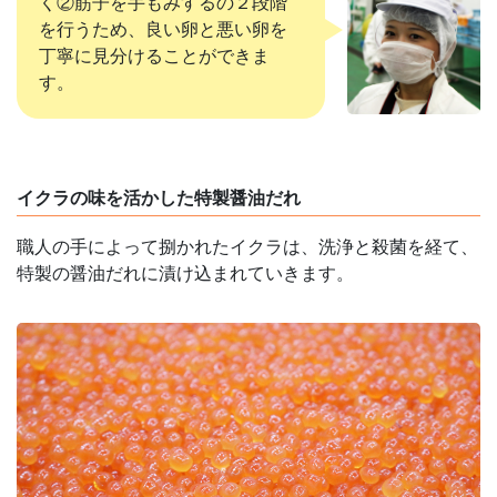
く②筋子を手もみするの２段階
を行うため、良い卵と悪い卵を
丁寧に見分けることができま
す。
イクラの味を活かした特製醤油だれ
職人の手によって捌かれたイクラは、洗浄と殺菌を経て、
特製の醤油だれに漬け込まれていきます。