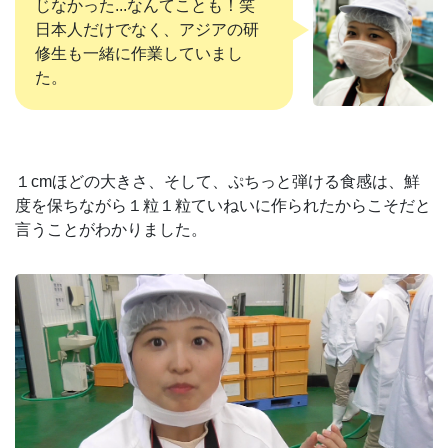
じなかった...なんてことも！笑
日本人だけでなく、アジアの研
修生も一緒に作業していまし
た。
１cmほどの大きさ、そして、ぷちっと弾ける食感は、鮮
度を保ちながら１粒１粒ていねいに作られたからこそだと
言うことがわかりました。