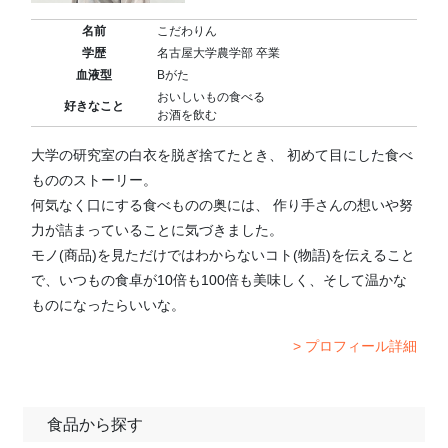
名前
こだわりん
学歴
名古屋大学農学部 卒業
血液型
Bがた
おいしいもの食べる
好きなこと
お酒を飲む
大学の研究室の白衣を脱ぎ捨てたとき、 初めて目にした食べ
もののストーリー。
何気なく口にする食べものの奥には、 作り手さんの想いや努
力が詰まっていることに気づきました。
モノ(商品)を見ただけではわからないコト(物語)を伝えること
で、いつもの食卓が10倍も100倍も美味しく、そして温かな
ものになったらいいな。
> プロフィール詳細
食品から探す