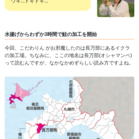
ウキ...ドキドキ...
水揚げからわずか3時間で鮭の加工を開始
今回、こだわりん がお邪魔したのは長万部にあるイクラ
の加工場。ちなみに、ここの地名は長万部(オシャマンベ)
って読むんですが、なかなかめずらしい読み方ですよね。