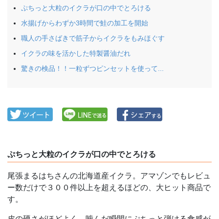
ぷちっと大粒のイクラが口の中でとろける
水揚げからわずか3時間で鮭の加工を開始
職人の手さばきで筋子からイクラをもみほぐす
イクラの味を活かした特製醤油だれ
驚きの検品！！一粒ずつピンセットを使って...
ぷちっと大粒のイクラが口の中でとろける
尾張まるはちさんの北海道産イクラ。アマゾンでもレビュ
ー数だけで３００件以上を超えるほどの、大ヒット商品で
す。
皮の硬さがほどよく、噛んだ瞬間にぷちっと弾ける食感が