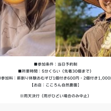
■参加条件：当日予約制
■所要時間：5分くらい（先着30個まで）
■参加料：薪割り体験おむすび1個付き600円・2個付き1,000
【お店：こころん自然農園】
※雨天決行（雨がひどい場合のみ中止）