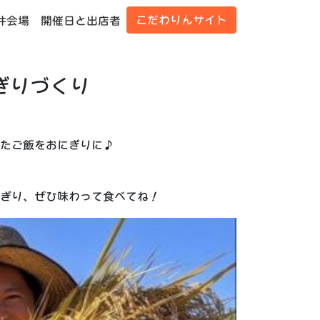
こだわりんサイト
井会場
開催日と出店者
ぎりづくり
たご飯をおにぎりに♪
ぎり、ぜひ味わって食べてね！