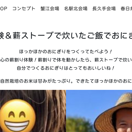
OP
コンセプト
蟹江会場
名駅北会場
長久手会場
春日
験＆薪ストーブで炊いたご飯でおに
ほっかほかのおにぎりをつくってたべよう！
心の薪割り体験！薪割りで体を動かしたら、薪ストーブで炊い
自分でつくるおにぎりはとってもおいしいね！
自然栽培のお米は甘みがたっぷり。できたてほっかほかのおに