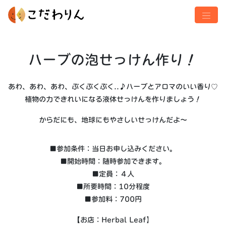
ハーブの泡せっけん作り！
あわ、あわ、あわ、ぶくぶくぶく..♪ハーブとアロマのいい香り
♡
植物の力できれいになる液体せっけんを作りましょう！
からだにも、地球にもやさしいせっけんだよ〜
■参加条件：当日お申し込みください。
■開始時間：随時参加できます。
■定員：４人
■所要時間：10分程度
■参加料：700円
【お店：Herbal Leaf】