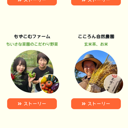
もずこむファーム
こころん自然農園
ちいさな菜園のこだわり野菜
玄米茶、お米
ストーリー
ストーリー