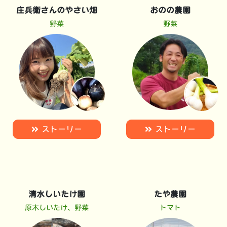
庄兵衛さんのやさい畑
おのの農園
野菜
野菜
ストーリー
ストーリー
清水しいたけ園
たや農園
原木しいたけ、野菜
トマト