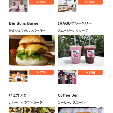
詳細
詳細
Big Buns Burger
IRAGOブルーベリー
洋食シェフのハンバーガー
スムージー、クレープ
詳細
詳細
いとカフェ
Coffee Sen
カレー クラフトコーラ
コーヒー、スコーン