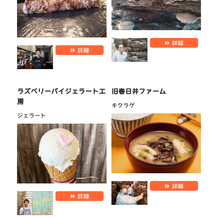
詳細
詳細
ラズベリーパイジェラート工
旧春日井ファーム
房
キクラゲ
ジェラート
詳細
詳細