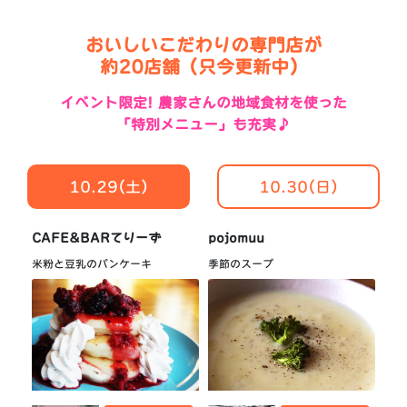
おいしいこだわりの専門店が
約20店舗（只今更新中）
イベント限定! 農家さんの地域食材を使った
「特別メニュー」も充実♪
10.29(土)
10.30(日)
CAFE&BARてりーず
pojomuu
米粉と豆乳のパンケーキ
季節のスープ