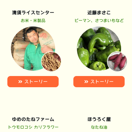
清須ライスセンター
近藤まさこ
お米・米製品
ピーマン、さつまいもなど
ストーリー
ストーリー
ゆめのたねファーム
ほうろく屋
トウモロコシ カリフラワー
なたね油