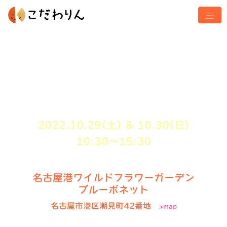
こだわりん おそとのフードマーケット
inブルーボネット
ハロウィン収穫祭フェスティバル
2022.10.29(土) &
10.30(日)
10:30〜15:30
名古屋港ワイルドフラワーガーデン
ブルーボネット
名古屋市港区潮見町42番地
>map