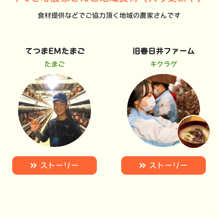
食材提供などでご協力頂く地域の農家さんです
てつまEMたまご
旧春日井ファーム
たまご
キクラゲ
ストーリー
ストーリー