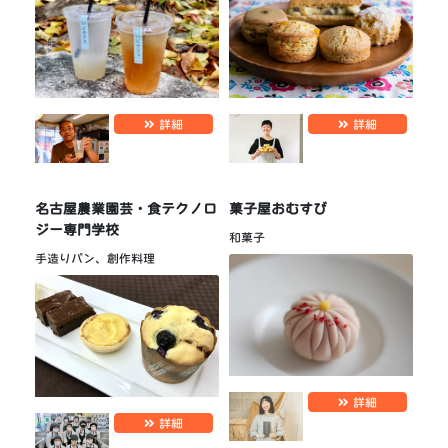
詳細
詳細
名古屋農業園芸・食テクノロ
菓子屋おむすび
ジー専門学校
和菓子
手造りパン、創作料理
詳細
詳細