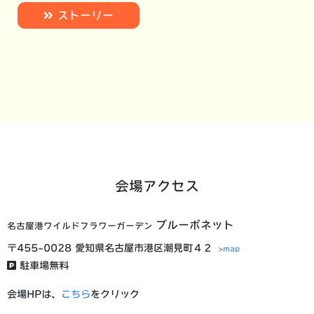
ストーリー
会場アクセス
ブルーボネット
名古屋港ワイルドフラワーガーデン
〒455-0028 愛知県名古屋市港区潮見町４２
>map
駐車場無料
会場HPは、
こちら
をクリック