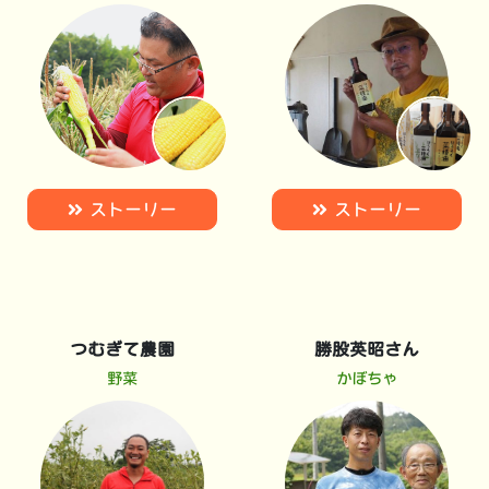
ストーリー
ストーリー
つむぎて農園
勝股英昭さん
野菜
かぼちゃ