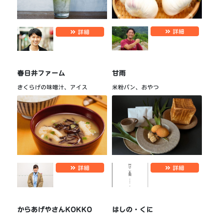
詳細
詳細
春日井ファーム
甘雨
きくらげの味噌汁、アイス
米粉パン、おやつ
詳細
詳細
からあげやさんKOKKO
はしの・くに