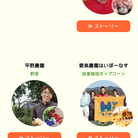
ストーリー
平野農園
愛楽農園はいぼーなす
野菜
自家栽培ポップコーン
ストーリー
ストーリー