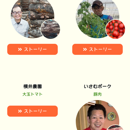
ストーリー
ストーリー
横井農園
いさむポーク
大玉トマト
豚肉
ストーリー