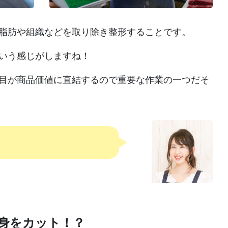
脂肪や組織などを取り除き整形することです。
いう感じがしますね！
目が商品価値に直結するので重要な作業の一つだそ
脂身をカット！？