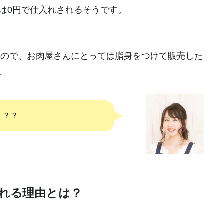
は0円で仕入れされるそうです。
肉なので、お肉屋さんにとっては脂身をつけて販売した
。
？？？
入れる理由とは？