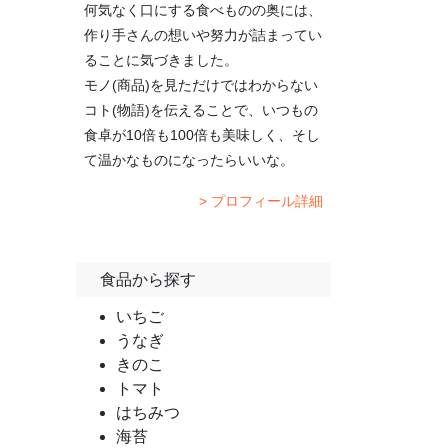
何気なく口にする食べものの奥には、
作り手さんの想いや努力が詰まってい
ることに気づきました。
モノ(商品)を見ただけではわからない
コト(物語)を伝えることで、いつもの
食卓が10倍も100倍も美味しく、そし
て温かなものになったらいいな。
> プロフィール詳細
食品から探す
いちご
うなぎ
きのこ
トマト
はちみつ
海苔