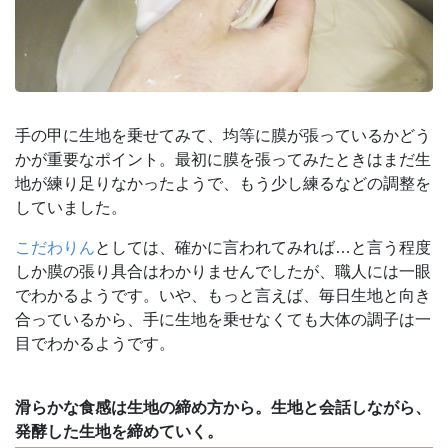
手の甲に生地を乗せてみて、均等に膜が張っているかどう
かが重要なポイント。最初に膜を張ってみたときはまだ生
地が練り足りなかったようで、もう少し練るなどの調整を
していました。
こだわりん
としては、確かに言われてみれば…と言う程度
しか膜の張り具合はわかりませんでしたが、職人には一眼
でわかるようです。いや、もっと言えば、毎日生地と向き
合っているから、手に生地を乗せなくても大体の調子は一
目でわかるようです。
滑らかな食感は生地の締め方から。生地と会話しながら、
発酵した生地を締めていく。