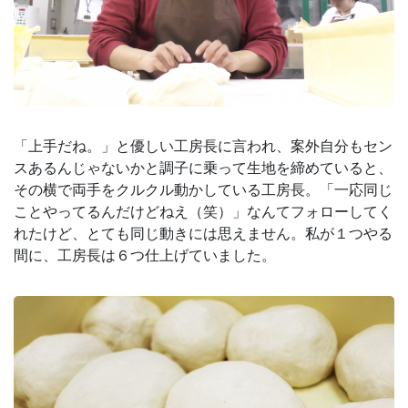
「上手だね。」と優しい工房長に言われ、案外自分もセン
スあるんじゃないかと調子に乗って生地を締めていると、
その横で両手をクルクル動かしている工房長。「一応同じ
ことやってるんだけどねえ（笑）」なんてフォローしてく
れたけど、とても同じ動きには思えません。私が１つやる
間に、工房長は６つ仕上げていました。