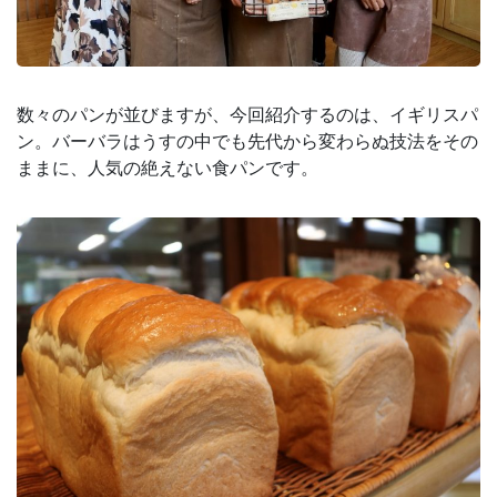
数々のパンが並びますが、今回紹介するのは、イギリスパ
ン。バーバラはうすの中でも先代から変わらぬ技法をその
ままに、人気の絶えない食パンです。