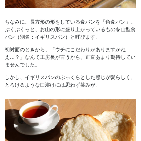
ちなみに、長方形の形をしている食パンを「角食パン」。
ぷくぷくっと、お山の形に盛り上がっているものを山型食
パン（別名：イギリスパン）と呼びます。
初対面のときから、「ウチにこだわりがありますかね
え…？」なんて工房長が言うから、正直あまり期待してい
ませんでした。
しかし、イギリスパンのぷっくらとした感じが愛らしく、
とろけるような口溶けには思わず笑みが。