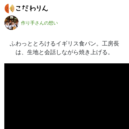
作り手さんの想い
ふわっととろけるイギリス食パン。工房長
は、生地と会話しながら焼き上げる。