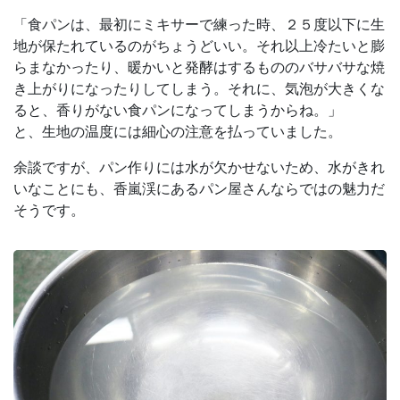
「食パンは、最初にミキサーで練った時、２５度以下に生
地が保たれているのがちょうどいい。それ以上冷たいと膨
らまなかったり、暖かいと発酵はするもののバサバサな焼
き上がりになったりしてしまう。それに、気泡が大きくな
ると、香りがない食パンになってしまうからね。」
と、生地の温度には細心の注意を払っていました。
余談ですが、パン作りには水が欠かせないため、水がきれ
いなことにも、香嵐渓にあるパン屋さんならではの魅力だ
そうです。