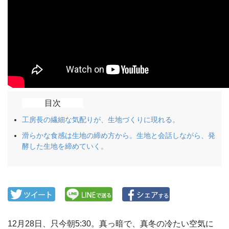
目次
工房長の繊細な気配りが、生地づくりに現れる。
滑らかな食感は生地の締め方から。生地と会話しながら、発
酵した生地を締めていく。
12月28日、只今朝5:30。真っ暗で、真冬の冷たい空気に