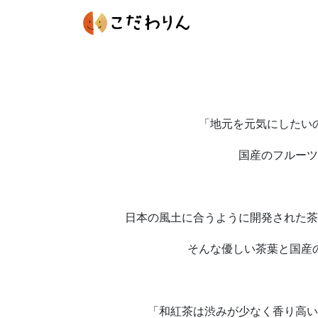
「地元を元気にしたい
国産のフルーツ
日本の風土に合うように開発された茶
そんな優しい茶葉と国産
「和紅茶は渋みが少なく香り高い