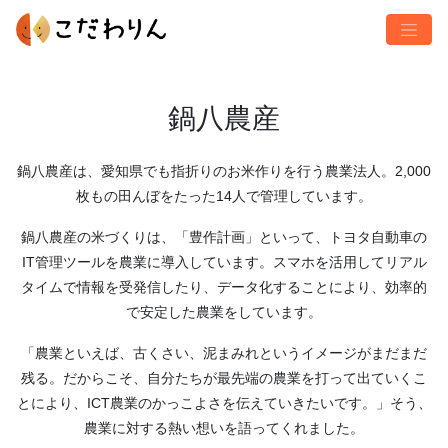
鍋八農産
鍋八農産は、愛知県でも指折りのお米作りを行う農業法人。2,000
枚もの田んぼをたった14人で管理しています。
鍋八農産の米づくりは、「豊作計画」といって、トヨタ自動車の
IT管理ツールを農業に導入しています。スマホを活用してリアル
タイムで情報を受発信したり、データ化することにより、効率的
で安定した農業をしています。
「農業といえば、古くさい、泥まみれというイメージがまだまだ
残る。だからこそ、自分たちが最先端の農業を打って出ていくこ
とにより、ICT農業のかっこよさを伝えていきたいです。」そう、
農業に対する熱い想いを語ってくれました。