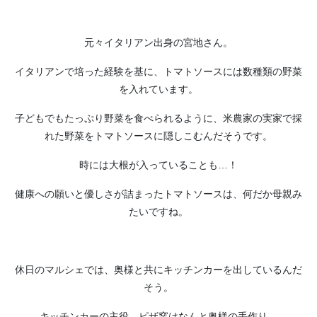
元々イタリアン出身の宮地さん。
イタリアンで培った経験を基に、トマトソースには数種類の野菜
を入れています。
子どもでもたっぷり野菜を食べられるように、米農家の実家で採
れた野菜をトマトソースに隠しこむんだそうです。
時には大根が入っていることも…！
健康への願いと優しさが詰まったトマトソースは、何だか母親み
たいですね。
休日のマルシェでは、奥様と共にキッチンカーを出しているんだ
そう。
キッチンカーの主役、ピザ窯はなんと奥様の手作り。