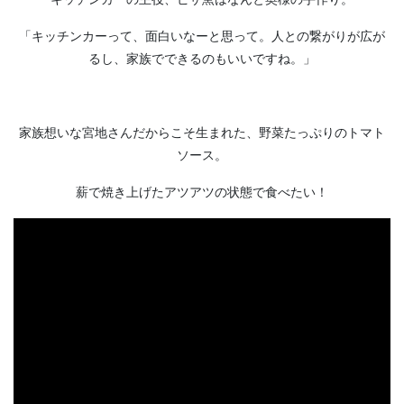
「キッチンカーって、面白いなーと思って。人との繋がりが広が
るし、家族でできるのもいいですね。」
家族想いな宮地さんだからこそ生まれた、野菜たっぷりのトマト
ソース。
薪で焼き上げたアツアツの状態で食べたい！