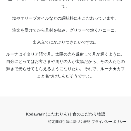
て。
塩やオリーブオイルなどの調味料にもこだわっています。
注文を受けてから具材を挟み、グリラーで焼くパニーニ。
出来立てにかぶりつきたいですね。
ルーナはイタリア語で月。太陽の光を反射して月が輝くように、
自分にとってはお客さまや周りの人が太陽だから、その人たちの
輝きで光らせてもらえるようになりたい。それで、ルーナ★カフ
ェと名づけたんだそうですよ。
Kodawarin(こだわりん) | 食のこだわり物語
特定商取引法に基づく表記
プライバシーポリシー