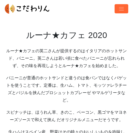
ルーナ★カフェ 2020
ルーナ★カフェの英二さんが提供するのはイタリアのホットサン
ド、パニーニ。英二さんは若い頃に食べたパニーニが忘れられ
ず、その味を再現しようとルーナ★カフェを始めました。
パニーニが普通のホットサンドと違うのは食パンではなくバゲッ
トを使うことです。定番は、生ハム、トマト、モッツァレラチー
ズとバジルを挟んだプロシュットカプレーゼ やマルゲリータな
ど。
スピナッチは、ほうれん草、きのこ、ベーコン、黒ゴマをマヨネ
ーズソースで和えて挟ん だオリジナルメニューだそうです。
生ハムはスペイン産、野菜はその時々のおいしいものを吟味し