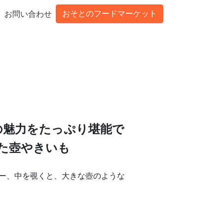
おそとのフードマーケット
お問い合わせ
の魅力をたっぷり堪能で
た壺やきいも
ー、中を覗くと、大きな壺のような