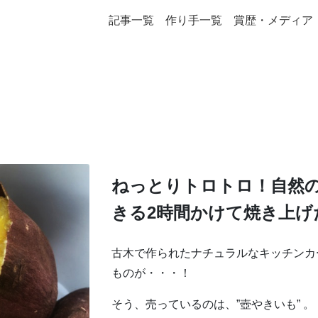
記事一覧
作り手一覧
賞歴・メディア
ねっとりトロトロ！自然
きる2時間かけて焼き上げ
古木で作られたナチュラルなキッチンカ
ものが・・・！
そう、売っているのは、”壺やきいも” 。