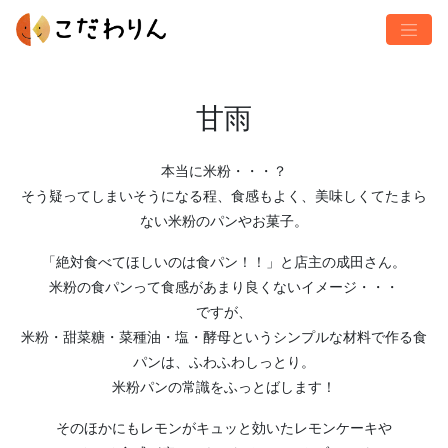
甘雨
本当に米粉・・・？
そう疑ってしまいそうになる程、食感もよく、美味しくてたまら
ない米粉のパンやお菓子。
「絶対食べてほしいのは食パン！！」と店主の成田さん。
米粉の食パンって食感があまり良くないイメージ・・・
ですが、
米粉・甜菜糖・菜種油・塩・酵母というシンプルな材料で作る食
パンは、ふわふわしっとり。
米粉パンの常識をふっとばします！
そのほかにもレモンがキュッと効いたレモンケーキや