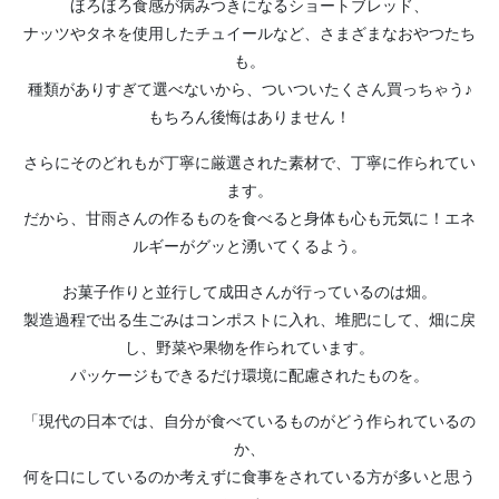
ほろほろ食感が病みつきになるショートブレッド、
ナッツやタネを使用したチュイールなど、さまざまなおやつたち
も。
種類がありすぎて選べないから、ついついたくさん買っちゃう♪
もちろん後悔はありません！
さらにそのどれもが丁寧に厳選された素材で、丁寧に作られてい
ます。
だから、甘雨さんの作るものを食べると身体も心も元気に！エネ
ルギーがグッと湧いてくるよう。
お菓子作りと並行して成田さんが行っているのは畑。
製造過程で出る生ごみはコンポストに入れ、堆肥にして、畑に戻
し、野菜や果物を作られています。
パッケージもできるだけ環境に配慮されたものを。
「現代の日本では、自分が食べているものがどう作られているの
か、
何を口にしているのか考えずに食事をされている方が多いと思う