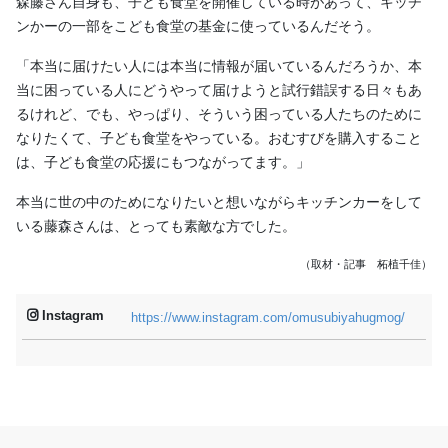
森藤さん自身も、子ども食堂を開催している時があって、キッチ
ンかーの一部をこども食堂の基金に使っているんだそう。
「本当に届けたい人には本当に情報が届いているんだろうか、本
当に困っている人にどうやって届けようと試行錯誤する日々もあ
るけれど、でも、やっぱり、そういう困っている人たちのために
なりたくて、子ども食堂をやっている。おむすびを購入すること
は、子ども食堂の応援にもつながってます。」
本当に世の中のためになりたいと想いながらキッチンカーをして
いる藤森さんは、とっても素敵な方でした。
（取材・記事 柘植千佳）
Instagram
https://www.instagram.com/omusubiyahugmog/