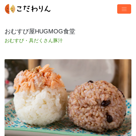
おむすび屋HUGMOG食堂
おむすび・具だくさん豚汁