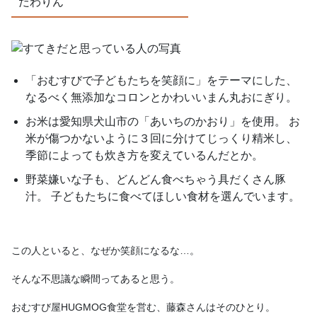
だわりん
「おむすびで子どもたちを笑顔に」をテーマにした、
なるべく無添加なコロンとかわいいまん丸おにぎり。
お米は愛知県犬山市の「あいちのかおり」を使用。 お
米が傷つかないように３回に分けてじっくり精米し、
季節によっても炊き方を変えているんだとか。
野菜嫌いな子も、どんどん食べちゃう具だくさん豚
汁。 子どもたちに食べてほしい食材を選んでいます。
この人といると、なぜか笑顔になるな…。
そんな不思議な瞬間ってあると思う。
おむすび屋HUGMOG食堂を営む、藤森さんはそのひとり。