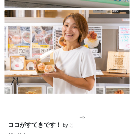
-->
ココがすてきです！
by こ