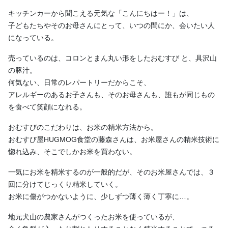
キッチンカーから聞こえる元気な「こんにちはー！」は、
子どもたちやそのお母さんにとって、いつの間にか、会いたい人
になっている。
売っているのは、コロンとまん丸い形をしたおむすび と、具沢山
の豚汁。
何気ない、日常のレパートリーだからこそ、
アレルギーのあるお子さんも、そのお母さんも、誰もが同じもの
を食べて笑顔になれる。
おむすびのこだわりは、お米の精米方法から。
おむすび屋HUGMOG食堂の藤森さんは、お米屋さんの精米技術に
惚れ込み、そこでしかお米を買わない。
一気にお米を精米するのが一般的だが、そのお米屋さんでは、３
回に分けてじっくり精米していく。
お米に傷がつかないように、少しずつ薄く薄く丁寧に…。
地元犬山の農家さんがつくったお米を使っているが、