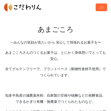
あまごころ
～みんなの笑顔が見たいから 安心して頬張れるお菓子を〜
あまごころさんのつくるお菓子は、とにかく身体想いでとっても
安心。
全てグルテンフリーで、プラントベース（動物性食材不使用）で
つくられています。
知多半島産の減農薬米粉、自家製の甘糀や味醂などの発酵食品、
できるかぎり有機・無農薬でつくられたものなど。