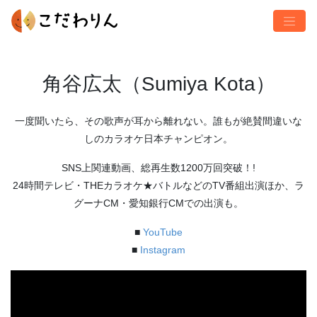
角谷広太（Sumiya Kota）
一度聞いたら、その歌声が耳から離れない。誰もが絶賛間違いな
しのカラオケ日本チャンピオン。
SNS上関連動画、総再生数1200万回突破！!
24時間テレビ・THEカラオケ★バトルなどのTV番組出演ほか、ラ
グーナCM・愛知銀行CMでの出演も。
■
YouTube
■
Instagram