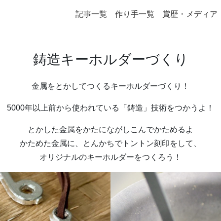
記事一覧
作り手一覧
賞歴・メディア
鋳造キーホルダーづくり
金属をとかしてつくるキーホルダーづくり！
5000年以上前から使われている「鋳造」技術をつかうよ！
とかした金属をかたにながしこんでかためるよ
かためた金属に、とんかちでトントン刻印をして、
オリジナルのキーホルダーをつくろう！