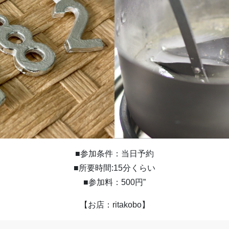
■参加条件：当日予約
■所要時間:15分くらい
■参加料：500円”
【お店：ritakobo】