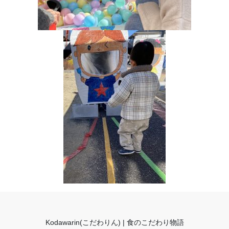
Kodawarin(こだわりん) | 食のこだわり物語